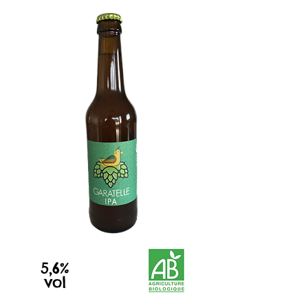
5,6%
vol