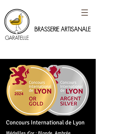
BRASSERIE ARTISANALE
Concours International de Lyon
Médailles d'or : Blonde, Ambrée