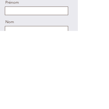
Prénom
Nom
E-mail
Message
Envoyer