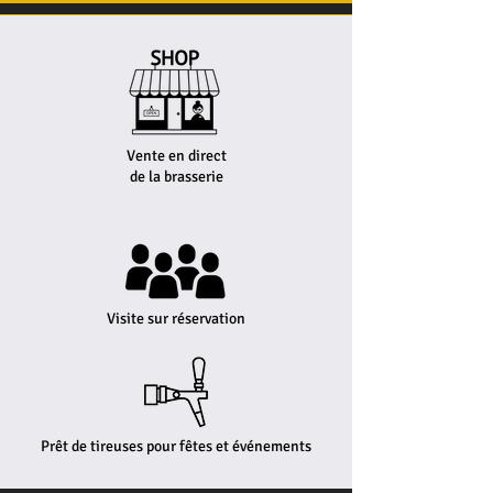
Vente en direct
de la brasserie
Visite sur réservation
Prêt de tireuses pour fêtes et événements